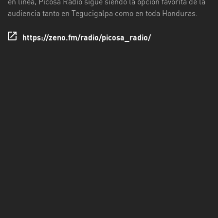
en línea, Picosa Radio sigue siendo la opción favorita de la
Valle
audiencia tanto en Tegucigalpa como en toda Honduras.
Yoro
https://zeno.fm/radio/picosa_radio/