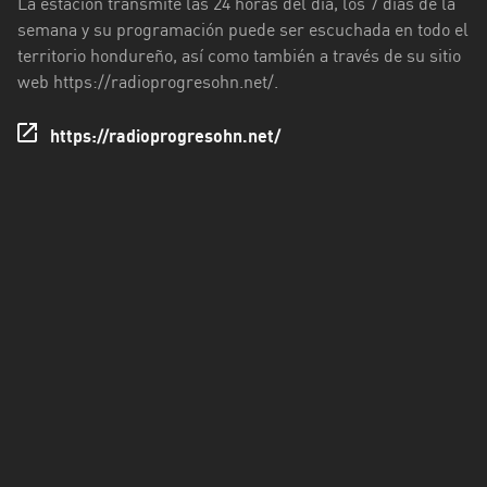
La estación transmite las 24 horas del día, los 7 días de la
Valle
semana y su programación puede ser escuchada en todo el
territorio hondureño, así como también a través de su sitio
Yoro
web https://radioprogresohn.net/.
https://radioprogresohn.net/